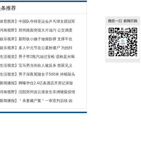
头条推荐
体育图库
】
中国队夺得亚运会乒乓球女团冠军
河南视野
】
郑州路面突现大片油污 公交调度
娱乐视界
】
新郎驮小姨子做俯卧撑 支撑不住
娱乐视界
】
多人中元节在公墓扮僵尸 为拍抖
生活视觉
】
男子带2瓶汽油过安检 谎称是水喝
生活视觉
】
宝马男当街砍人被反杀 曾获见义
生活视觉
】
男子深夜尾随女子500米 持棍敲头
新闻播报
】
网曝华住2.4亿条酒店开房记录疑
河南视野
】
沈阳郑州连云港发生非洲猪瘟疫情
新闻播报
】
＂杀妻藏尸案＂一审宣判后续 凶