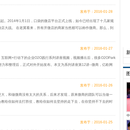
发布于：2016-01-28
 崛起。2014年1月1日，口袋的微店平台正式上线，如今已经出现了十几家规
微店大战。 在老冀看来，所有开微店的商家当然都可以称作微商。那么，到
发布于：2016-01-27
小时的 互联网+行动下的企业O2O践行系列讲座视频，视频播出后，很多O2OPark
努力和整理后，正式对外开始发布。本文为系列讲座第12讲--微商，亿欧网
发布于：2016-01-26
更大，和做微商没有太大的关系，后来才发现，原来微商的团队可以当做一
会教给你如何去打胜仗，教给你如何去坚持的走下去，在你坚持不下去的时
中
发布于：2016-01-25