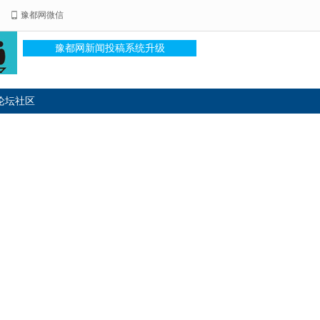
豫都网微信
豫都网新闻投稿系统升级
论坛社区