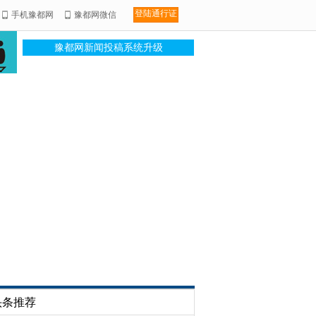
登陆通行证
手机豫都网
豫都网微信
豫都网新闻投稿系统升级
头条推荐