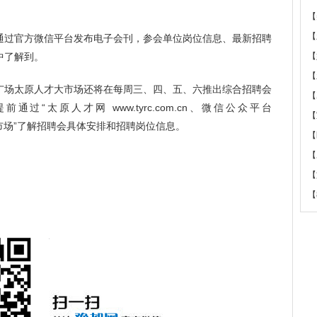
【
【
通过官方微信平台发布电子会刊，参会单位岗位信息、最新招聘
中了解到。
【
【
广场太原人才大市场还将在每周三、四、五、六推出综合招聘会
【
“太原人才网 www.tyrc.com.cn、微信公众平台
【
人才大市场”了解招聘会具体安排和招聘岗位信息。
【
【
【
【