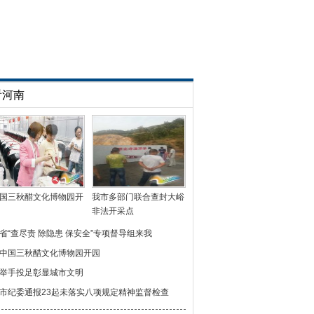
看河南
国三秋醋文化博物园开
我市多部门联合查封大峪
非法开采点
省“查尽责 除隐患 保安全”专项督导组来我
中国三秋醋文化博物园开园
举手投足彰显城市文明
市纪委通报23起未落实八项规定精神监督检查