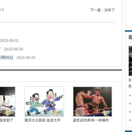
释？
下一篇：没有了
2015-08-31
才
2015-08-28
联网特征
2015-08-25
非
发
圾发财了
重庆出台新政 促进大学
盛世必经典!有一种爆炸