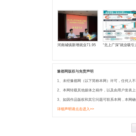
河南城镇新增就业71.95
“北上广深”就业吸引
豫都网版权与免责声明
1、未经豫都网（以下简称本网）许可，任何人
2、本网转载其他媒体之稿件，以及由用户发表
3、如因作品版权和其它问题可联系本网，本网确
详细声明请点击进入>>