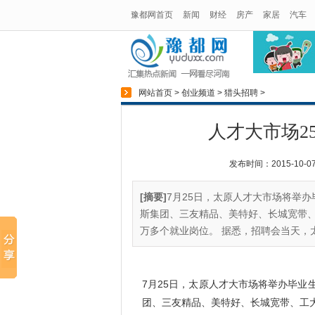
豫都网首页
新闻
财经
房产
家居
汽车
网站首页
>
创业频道
>
猎头招聘
>
人才大市场2
发布时间：2015-10-07 
[摘要]
7月25日，太原人才大市场将举
斯集团、三友精品、美特好、长城宽带
万多个就业岗位。 据悉，招聘会当天，太
7月25日，太原人才大市场将举办毕业
团、三友精品、美特好、长城宽带、工