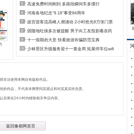
高速免费时间刚到 多路段瞬间车多缓行
河南各地纪念“9.18”事变84周年
故宫迎客流高峰人潮涌动 2小时抢光8万张门票
因随地吐痰多次被提醒 男子向工友投剧毒农药
十一假期勿大意 快看旅游诈骗防范宝典
力
少林景区升级服务迎十一黄金周 拓展停车位wifi
不得非法使用本网自有版权作品。
上传的作品，不代表本网赞同其观点和对其真实性负责。
认后将在24小时内移除相关争议内容。
返回豫都网首页