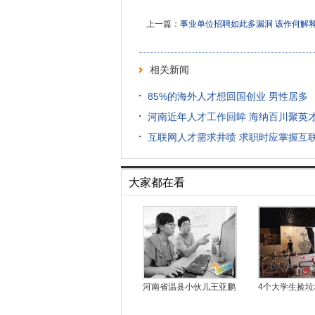
上一篇：
事业单位招聘如此多漏洞 该作何解
相关新闻
85%的海外人才想回国创业 男性居多
河南近年人才工作回眸 海纳百川聚英
互联网人才需求井喷 求职时应掌握互
大家都在看
河南省温县小伙儿王亚鹏
4个大学生捡垃