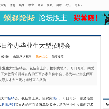
旅游
体育
娱乐
教育
健康
视频
图库
论坛
更多
5日举办毕业生大型招聘会
09:56
来源:网络整理
我来说说
我要投稿
办毕业生大型招聘会。包括富士康、恒实房地产、可口可乐、纳爱
、工大教育培训等在内的五百多家单位参会，将为毕业生提供两
原人才大市场将通过官方微信...
生大型
招聘
会。包括富士康、恒实房
地产
、可口可乐、纳爱斯集
大
教育
培训
等在内的五百多家单位参会，将为毕业生提供两万多