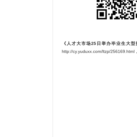
《人才大市场25日举办毕业生大型
http://cy.yuduxx.com/ltzp/256169