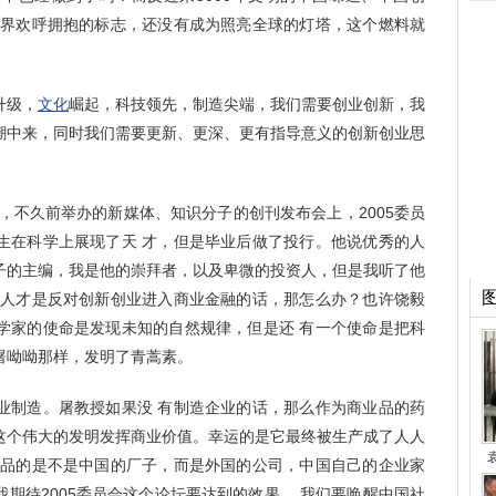
世界欢呼拥抱的标志，还没有成为照亮全球的灯塔，这个燃料就
升级，
文化
崛起，科技领先，制造尖端，我们需要创业创新，我
潮中来，同时我们需要更新、更深、更有指导意义的创新创业思
，不久前举办的新媒体、知识分子的创刊发布会上，2005委员
生在科学上展现了天 才，但是毕业后做了投行。他说优秀的人
子的主编，我是他的崇拜者，以及卑微的投资人，但是我听了他
的人才是反对创新创业进入商业金融的话，那怎么办？也许饶毅
学家的使命是发现未知的自然规律，但是还 有一个使命是把科
屠呦呦那样，发明了青蒿素。
业制造。屠教授如果没 有制造企业的话，那么作为商业品的药
这个伟大的发明发挥商业价值。幸运的是它最终被生产成了人人
药品的是不是中国的厂子，而是外国的公司，中国自己的企业家
期待2005委员会这个论坛要达到的效果。 我们要唤醒中国社