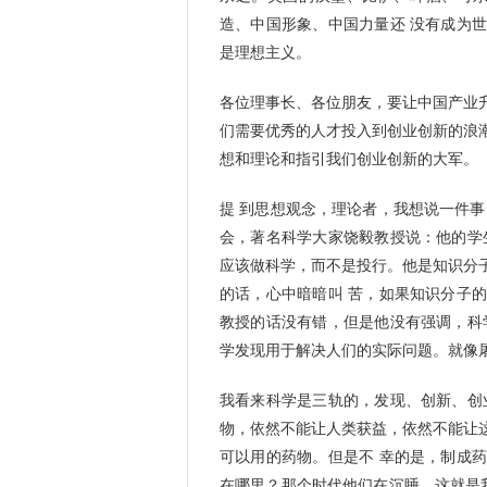
造、中国形象、中国力量还 没有成为
是理想主义。
各位理事长、各位朋友，要让中国产业
们需要优秀的人才投入到创业创新的浪
想和理论和指引我们创业创新的大军。
提 到思想观念，理论者，我想说一件事
会，著名科学大家饶毅教授说：他的学
应该做科学，而不是投行。他是知识分
的话，心中暗暗叫 苦，如果知识分子
教授的话没有错，但是他没有强调，科
学发现用于解决人们的实际问题。就像
我看来科学是三轨的，发现、创新、创
物，依然不能让人类获益，依然不能让
可以用的药物。但是不 幸的是，制成
在哪里？那个时代他们在沉睡。这就是我