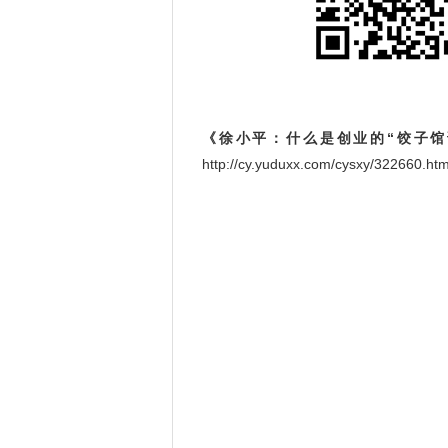
《徐小平：什么是创业的“饺子馆
http://cy.yuduxx.com/cysxy/32266