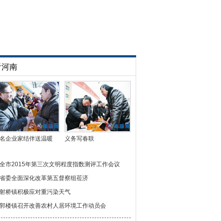
看河南
名企业家结伴送温暖
义务写春联
全市2015年第三次文明程度指数测评工作会议
省委全面深化改革第五督察组莅济
射桥镇积极应对重污染天气
郭楼镇召开改善农村人居环境工作动员会