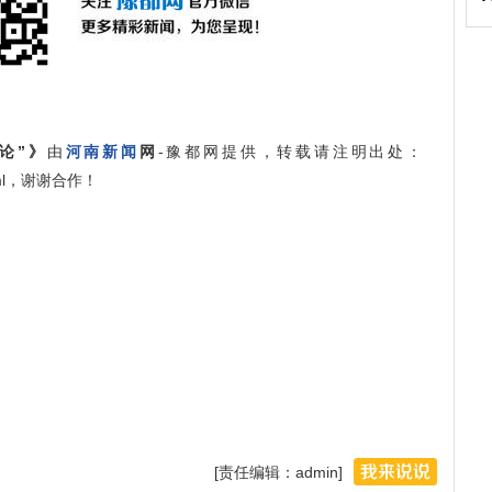
论”》
由
河南新闻
网
-豫都网提供，转载请注明出处：
0.html，谢谢合作！
[责任编辑：admin]