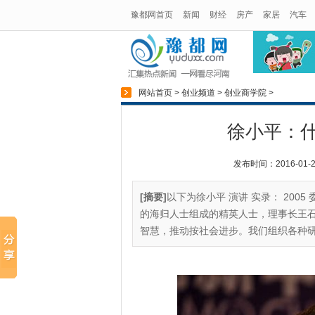
豫都网首页
新闻
财经
房产
家居
汽车
网站首页
>
创业频道
>
创业商学院
>
徐小平：什
发布时间：2016-01-25
[摘要]
以下为徐小平 演讲 实录： 20
的海归人士组成的精英人士，理事长王石
智慧，推动按社会进步。我们组织各种研