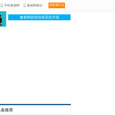
登陆通行证
手机豫都网
豫都网微信
豫都网新闻投稿系统升级
头条推荐