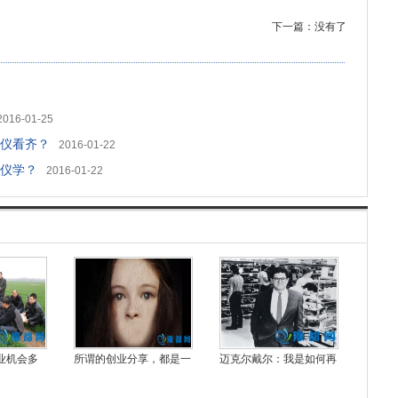
下一篇：没有了
2016-01-25
仪看齐？
2016-01-22
仪学？
2016-01-22
创业机会多
所谓的创业分享，都是一
迈克尔戴尔：我是如何再