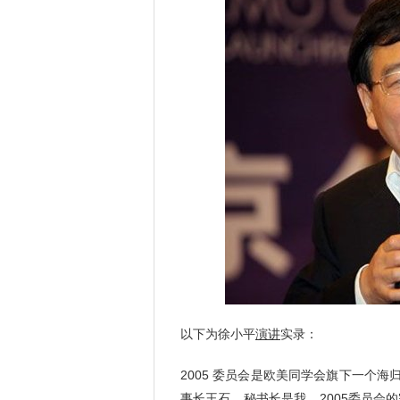
以下为徐小平
演讲
实录：
2005 委员会是欧美同学会旗下一个
事长王石、秘书长是我。2005委员会